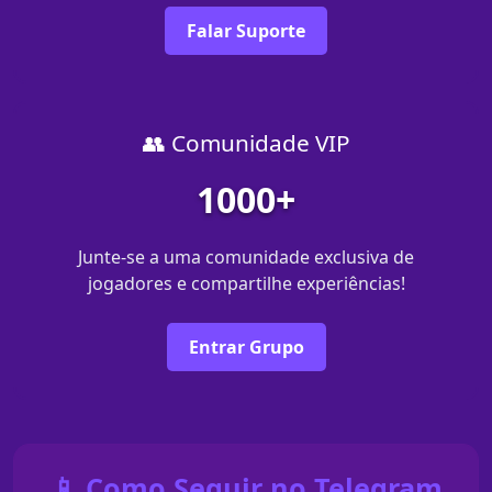
Falar Suporte
👥 Comunidade VIP
1000+
Junte-se a uma comunidade exclusiva de
jogadores e compartilhe experiências!
Entrar Grupo
📱 Como Seguir no Telegram