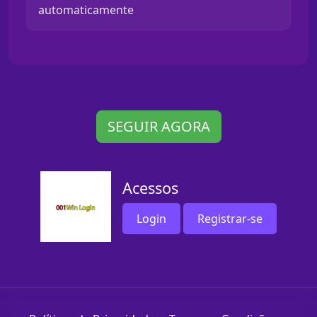
automaticamente
SEGUIR AGORA
Acessos
Login
Registrar-se