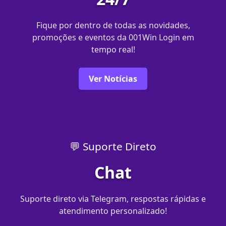
Fique por dentro de todas as novidades,
promoções e eventos da 001Win Login em
tempo real!
Ver Notícias
💬 Suporte Direto
Chat
Suporte direto via Telegram, respostas rápidas e
atendimento personalizado!