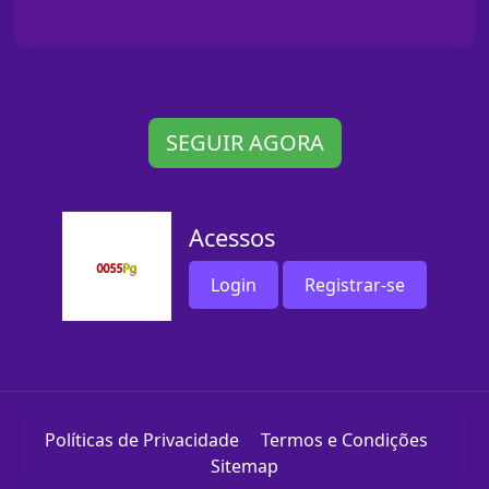
SEGUIR AGORA
Acessos
Login
Registrar-se
Políticas de Privacidade
Termos e Condições
Sitemap