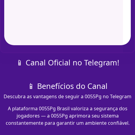
📱 Canal Oficial no Telegram!
📱 Benefícios do Canal
Descubra as vantagens de seguir a 0055Pg no Telegram
A plataforma 0055Pg Brasil valoriza a segurança dos
jogadores — a 0055Pg aprimora seu sistema
constantemente para garantir um ambiente confiável.