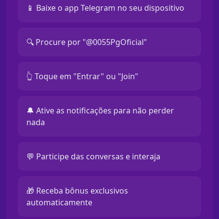
📱 Baixe o app Telegram no seu dispositivo
🔍 Procure por "@0055PgOficial"
👆 Toque em "Entrar" ou "Join"
🔔 Ative as notificações para não perder
nada
💬 Participe das conversas e interaja
🎁 Receba bônus exclusivos
automaticamente