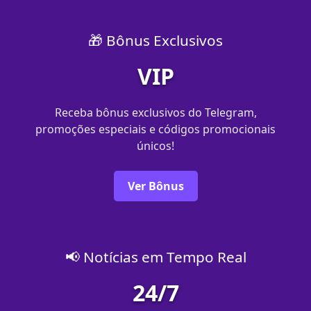
🎁 Bônus Exclusivos
VIP
Receba bônus exclusivos do Telegram,
promoções especiais e códigos promocionais
únicos!
Ver Bônus
📢 Notícias em Tempo Real
24/7