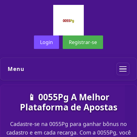
Login
Registrar-se
Menu
📱 0055Pg A Melhor
Plataforma de Apostas
Cadastre-se na 0055Pg para ganhar bônus no
cadastro e em cada recarga. Com a 0055Pg, você