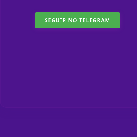
SEGUIR NO TELEGRAM