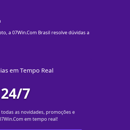
m
to, a 07Win.Com Brasil resolve dúvidas a
cias em Tempo Real
24/7
e todas as novidades, promoções e
07Win.Com em tempo real!