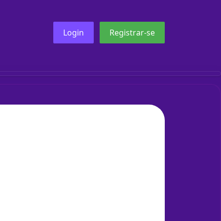
Login
Registrar-se