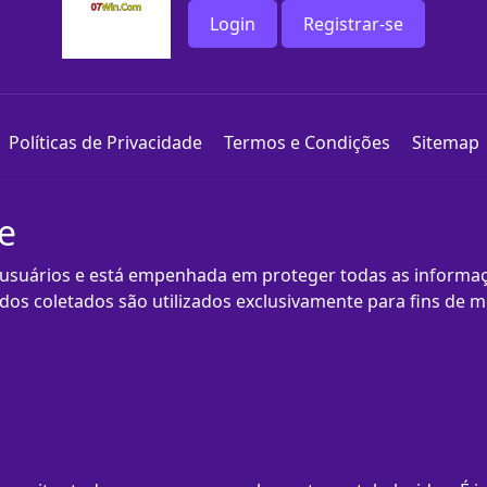
Login
Registrar-se
Políticas de Privacidade
Termos e Condições
Sitemap
de
s usuários e está empenhada em proteger todas as informaç
os coletados são utilizados exclusivamente para fins de m