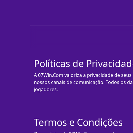
Políticas de Privacida
A 07Win.Com valoriza a privacidade de seu
nossos canais de comunicação. Todos os dad
jogadores.
Termos e Condições