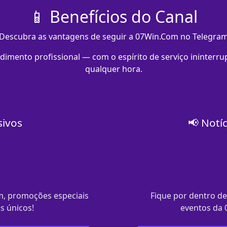
📱 Benefícios do Canal
Descubra as vantagens de seguir a 07Win.Com no Telegra
mento profissional — com o espírito de serviço ininterrup
qualquer hora.
sivos
📢 Notí
m, promoções especiais
Fique por dentro d
s únicos!
eventos da 