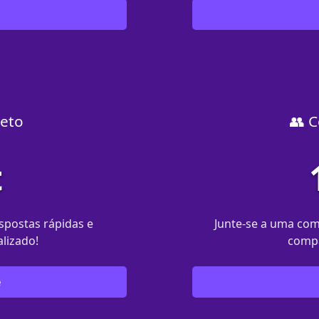
reto
👥 
t
espostas rápidas e
Junte-se a uma com
lizado!
compa
e