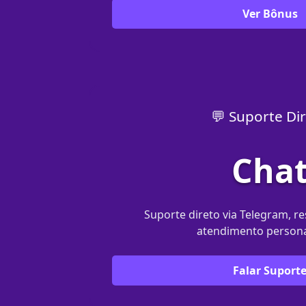
Ver Bônus
💬 Suporte Di
Cha
Suporte direto via Telegram, r
atendimento persona
Falar Suport