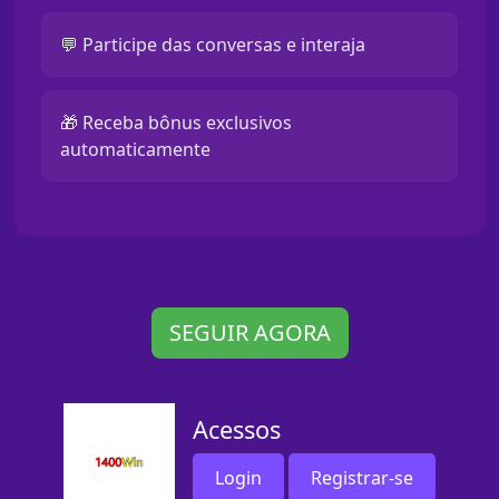
💬 Participe das conversas e interaja
🎁 Receba bônus exclusivos
automaticamente
SEGUIR AGORA
Acessos
Login
Registrar-se