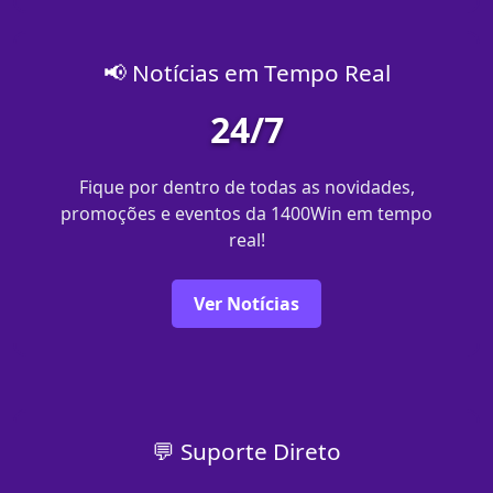
📢 Notícias em Tempo Real
24/7
Fique por dentro de todas as novidades,
promoções e eventos da 1400Win em tempo
real!
Ver Notícias
💬 Suporte Direto