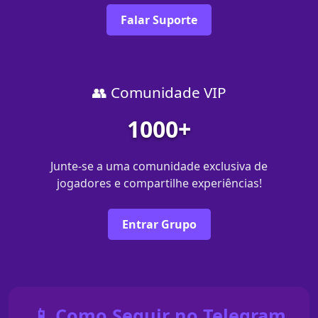
Falar Suporte
👥 Comunidade VIP
1000+
Junte-se a uma comunidade exclusiva de
jogadores e compartilhe experiências!
Entrar Grupo
📱 Como Seguir no Telegram