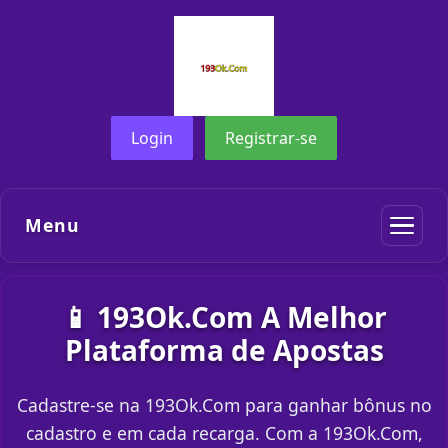
Login
Registrar-se
Menu
📱 193Ok.Com A Melhor
Plataforma de Apostas
Cadastre-se na 193Ok.Com para ganhar bônus no
cadastro e em cada recarga. Com a 193Ok.Com,