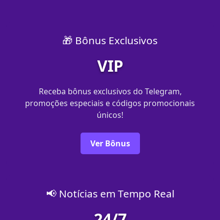
🎁 Bônus Exclusivos
VIP
Receba bônus exclusivos do Telegram,
promoções especiais e códigos promocionais
únicos!
Ver Bônus
📢 Notícias em Tempo Real
24/7