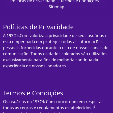
Políticas de Privacidade
Termos e Condições
Sitemap
Políticas de Privacidade
A 193Ok.Com valoriza a privacidade de seus usuários e
está empenhada em proteger todas as informações
pessoais fornecidas durante o uso de nossos canais de
comunicação. Todos os dados coletados são utilizados
exclusivamente para fins de melhoria contínua da
experiência de nossos jogadores.
Termos e Condições
Os usuários da 193Ok.Com concordam em respeitar
todas as regras e regulamentos estabelecidos. É