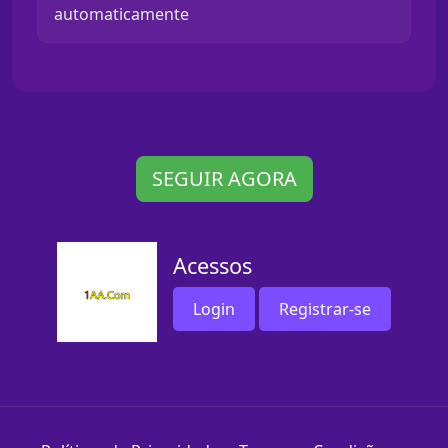
automaticamente
SEGUIR AGORA
Acessos
Login
Registrar-se