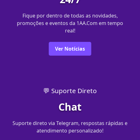
Fique por dentro de todas as novidades,
promoções e eventos da 1AA.Com em tempo
real!
Ver Notícias
💬 Suporte Direto
Chat
Suporte direto via Telegram, respostas rápidas e
atendimento personalizado!