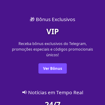
🎁 Bônus Exclusivos
VIP
Receba bônus exclusivos do Telegram,
promoções especiais e códigos promocionais
únicos!
Ver Bônus
📢 Notícias em Tempo Real
24/7