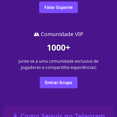
Falar Suporte
👥 Comunidade VIP
1000+
Junte-se a uma comunidade exclusiva de
jogadores e compartilhe experiências!
Entrar Grupo
📱 Como Seguir no Telegram