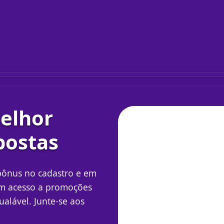
elhor
postas
bônus no cadastro e em
em acesso a promoções
ualável. Junte-se aos