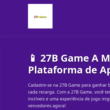
📱 27B Game A M
Plataforma de A
Cadastre-se na 27B Game para ganhar 
cada recarga. Com a 27B Game, você t
incríveis e uma experiência de jogo inig
vencedores agora!