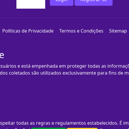
Políticas de Privacidade
Termos e Condições
Sitemap
de
 usuários e está empenhada em proteger todas as informaçõ
os coletados são utilizados exclusivamente para fins de m
eitar todas as regras e regulamentos estabelecidos. É im