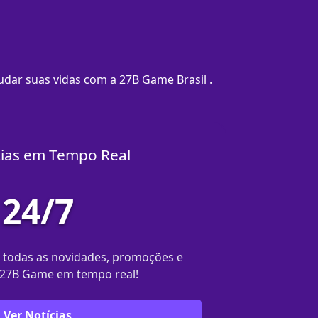
dar suas vidas com a 27B Game Brasil .
cias em Tempo Real
24/7
e todas as novidades, promoções e
 27B Game em tempo real!
Ver Notícias