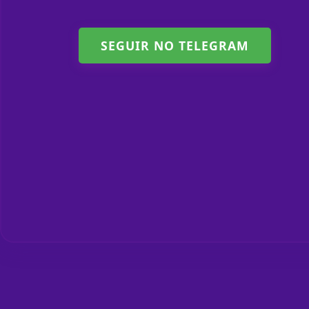
SEGUIR NO TELEGRAM