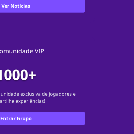
Ver Notícias
Comunidade VIP
1000+
unidade exclusiva de jogadores e
rtilhe experiências!
Entrar Grupo