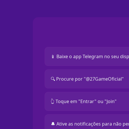
📱 Baixe o app Telegram no seu disp
🔍 Procure por "@27GameOficial"
👆 Toque em "Entrar" ou "Join"
🔔 Ative as notificações para não p