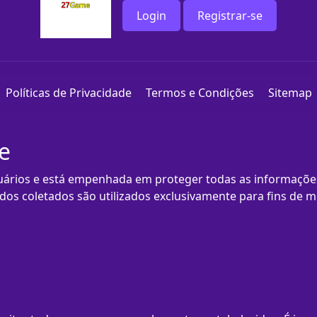
Login
Registrar-se
Políticas de Privacidade
Termos e Condições
Sitemap
de
suários e está empenhada em proteger todas as informaçõe
os coletados são utilizados exclusivamente para fins de m