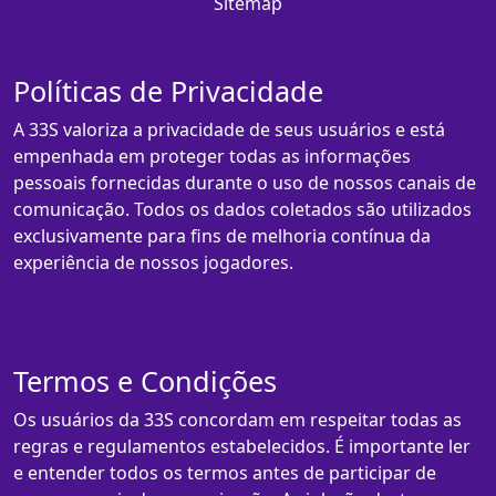
Sitemap
Políticas de Privacidade
A 33S valoriza a privacidade de seus usuários e está
empenhada em proteger todas as informações
pessoais fornecidas durante o uso de nossos canais de
comunicação. Todos os dados coletados são utilizados
exclusivamente para fins de melhoria contínua da
experiência de nossos jogadores.
Termos e Condições
Os usuários da 33S concordam em respeitar todas as
regras e regulamentos estabelecidos. É importante ler
e entender todos os termos antes de participar de