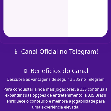
📱 Canal Oficial no Telegram!
📱 Benefícios do Canal
Descubra as vantagens de seguir a 33S no Telegram
Para conquistar ainda mais jogadores, a 33S continua a
expandir suas opções de entretenimento; a 33S Brasil
enriquece o conteúdo e melhora a jogabilidade para
uma experiência elevada.