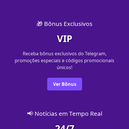
🎁 Bônus Exclusivos
VIP
Receba bônus exclusivos do Telegram,
promoções especiais e códigos promocionais
únicos!
Ver Bônus
📢 Notícias em Tempo Real
24/7