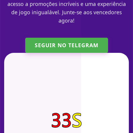
acesso a promoções incríveis e uma experiência
de jogo inigualável. Junte-se aos vencedores
agora!
SEGUIR NO TELEGRAM