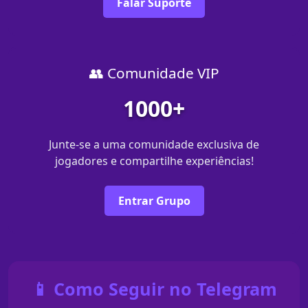
Falar Suporte
👥 Comunidade VIP
1000+
Junte-se a uma comunidade exclusiva de
jogadores e compartilhe experiências!
Entrar Grupo
📱 Como Seguir no Telegram