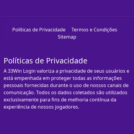
Políticas de Privacidade
Termos e Condições
Sitemap
Políticas de Privacidade
A 33Win Login valoriza a privacidade de seus usuários e
está empenhada em proteger todas as informações
pessoais fornecidas durante o uso de nossos canais de
comunicação. Todos os dados coletados são utilizados
exclusivamente para fins de melhoria contínua da
experiência de nossos jogadores.