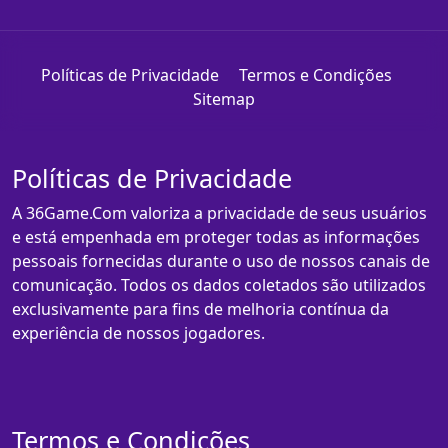
Políticas de Privacidade
Termos e Condições
Sitemap
Políticas de Privacidade
A 36Game.Com valoriza a privacidade de seus usuários
e está empenhada em proteger todas as informações
pessoais fornecidas durante o uso de nossos canais de
comunicação. Todos os dados coletados são utilizados
exclusivamente para fins de melhoria contínua da
experiência de nossos jogadores.
Termos e Condições