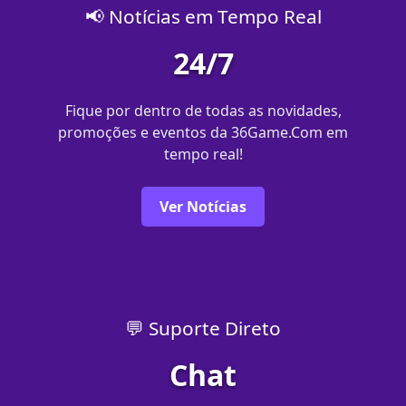
📢 Notícias em Tempo Real
24/7
Fique por dentro de todas as novidades,
promoções e eventos da 36Game.Com em
tempo real!
Ver Notícias
💬 Suporte Direto
Chat