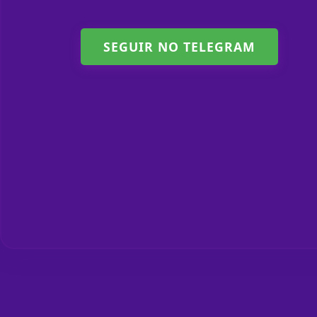
SEGUIR NO TELEGRAM