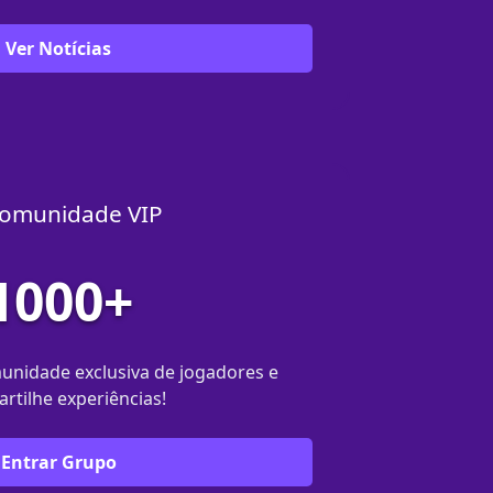
Ver Notícias
Comunidade VIP
1000+
unidade exclusiva de jogadores e
rtilhe experiências!
Entrar Grupo