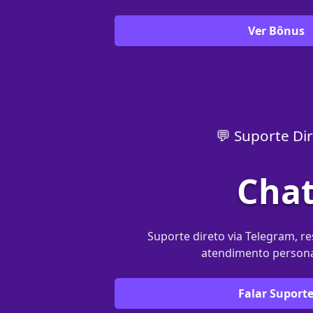
Ver Bônus
💬 Suporte Di
Cha
Suporte direto via Telegram, r
atendimento persona
Falar Suport