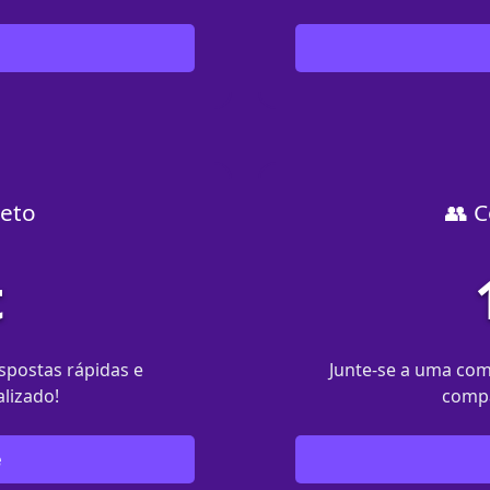
reto
👥 
t
espostas rápidas e
Junte-se a uma com
lizado!
compa
e