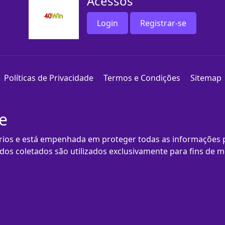
Acessos
Login
Registrar-se
Políticas de Privacidade
Termos e Condições
Sitemap
de
ários e está empenhada em proteger todas as informações 
os coletados são utilizados exclusivamente para fins de m