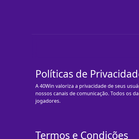
Políticas de Privacida
A 40Win valoriza a privacidade de seus usu
nossos canais de comunicação. Todos os dad
jogadores.
Termos e Condições