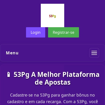
Login
Registrar-se
Menu
📱 53Pg A Melhor Plataforma
de Apostas
Cadastre-se na 53Pg para ganhar bônus no
cadastro e em cada recarga. Com a 53Pg, você