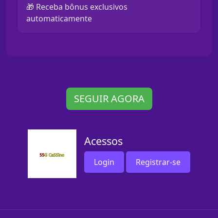
🎁 Receba bônus exclusivos
automaticamente
SEGUIR AGORA
Acessos
Login
Registrar-se