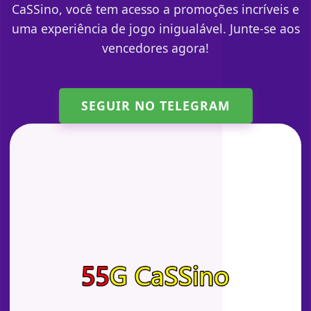
CaSSino, você tem acesso a promoções incríveis e
uma experiência de jogo inigualável. Junte-se aos
vencedores agora!
SEGUIR NO TELEGRAM