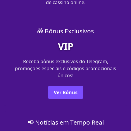
de cassino online.
🎁 Bônus Exclusivos
VIP
Receba bônus exclusivos do Telegram,
promoções especiais e códigos promocionais
únicos!
Ver Bônus
📢 Notícias em Tempo Real