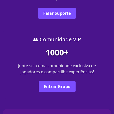
Falar Suporte
👥 Comunidade VIP
1000+
Junte-se a uma comunidade exclusiva de
jogadores e compartilhe experiências!
Entrar Grupo