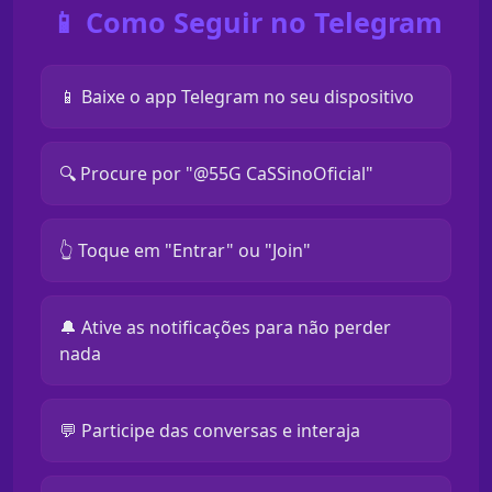
📱 Como Seguir no Telegram
📱 Baixe o app Telegram no seu dispositivo
🔍 Procure por "@55G CaSSinoOficial"
👆 Toque em "Entrar" ou "Join"
🔔 Ative as notificações para não perder
nada
💬 Participe das conversas e interaja