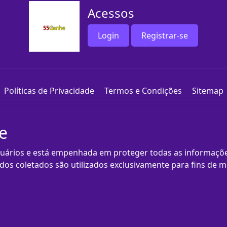
Acessos
Login
Registrar-se
Políticas de Privacidade
Termos e Condições
Sitemap
de
usuários e está empenhada em proteger todas as informaçõe
os coletados são utilizados exclusivamente para fins de m