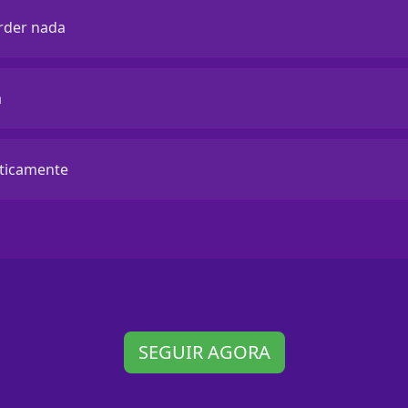
erder nada
a
aticamente
SEGUIR AGORA