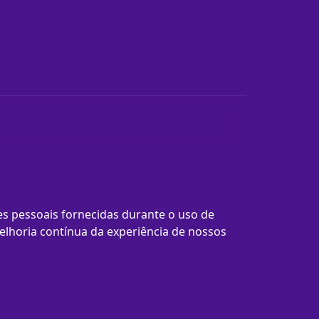
s pessoais fornecidas durante o uso de
elhoria contínua da experiência de nossos