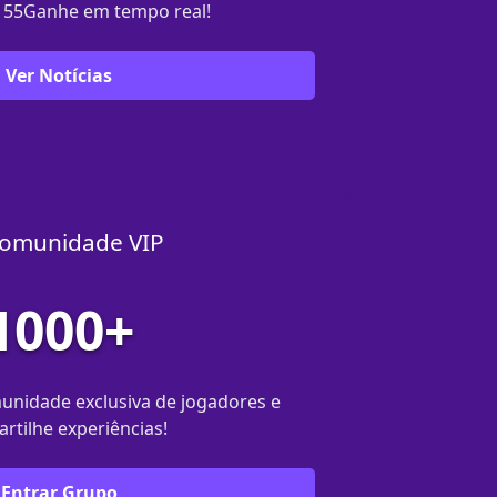
 55Ganhe em tempo real!
Ver Notícias
Comunidade VIP
1000+
unidade exclusiva de jogadores e
rtilhe experiências!
Entrar Grupo