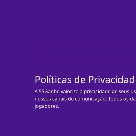
Políticas de Privacida
A 55Ganhe valoriza a privacidade de seus 
nossos canais de comunicação. Todos os dad
jogadores.