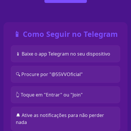
📱 Como Seguir no Telegram
📱 Baixe o app Telegram no seu dispositivo
🔍 Procure por "@55VVOficial"
👆 Toque em "Entrar" ou "Join"
🔔 Ative as notificações para não perder
nada