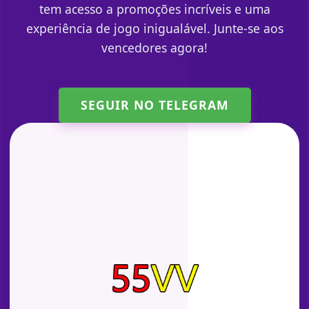
tem acesso a promoções incríveis e uma
experiência de jogo inigualável. Junte-se aos
vencedores agora!
SEGUIR NO TELEGRAM