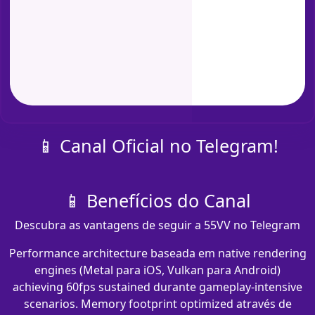
📱 Canal Oficial no Telegram!
📱 Benefícios do Canal
Descubra as vantagens de seguir a 55VV no Telegram
Performance architecture baseada em native rendering
engines (Metal para iOS, Vulkan para Android)
achieving 60fps sustained durante gameplay-intensive
scenarios. Memory footprint optimized através de