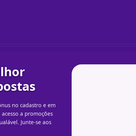
lhor
postas
ônus no cadastro e em
m acesso a promoções
ualável. Junte-se aos