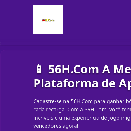
📱 56H.Com A Me
Plataforma de A
Cadastre-se na 56H.Com para ganhar b
cada recarga. Com a 56H.Com, você te
incríveis e uma experiência de jogo inig
vencedores agora!