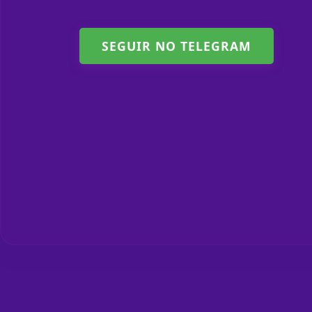
SEGUIR NO TELEGRAM