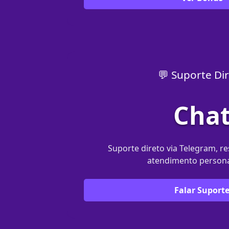
💬 Suporte Di
Cha
Suporte direto via Telegram, r
atendimento persona
Falar Suport