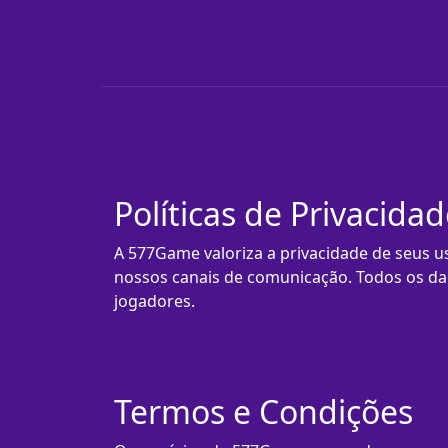
Políticas de Privacida
A 577Game valoriza a privacidade de seus 
nossos canais de comunicação. Todos os dad
jogadores.
Termos e Condições