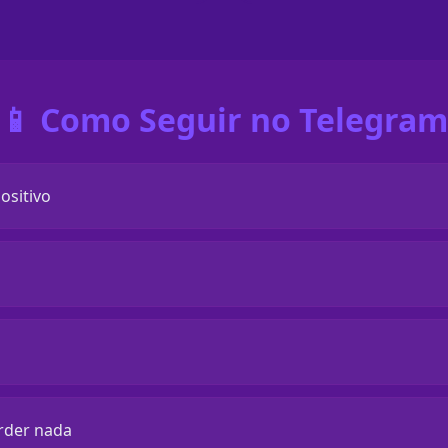
📱 Como Seguir no Telegram
ositivo
erder nada