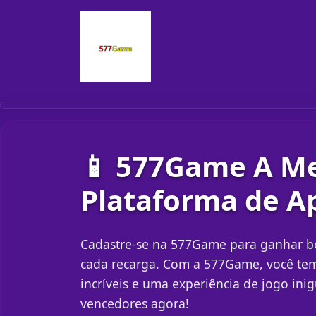
📱 577Game A M
Plataforma de A
Cadastre-se na 577Game para ganhar b
cada recarga. Com a 577Game, você te
incríveis e uma experiência de jogo inig
vencedores agora!