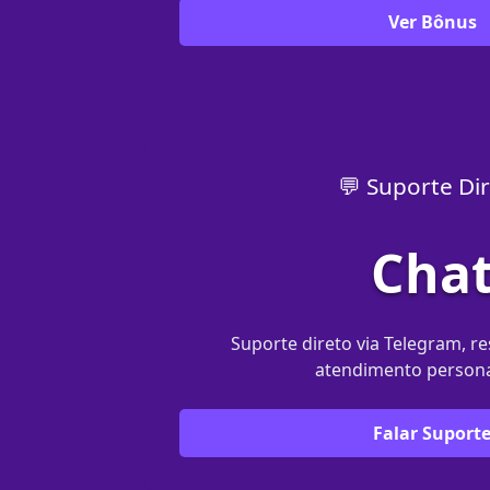
Ver Bônus
💬 Suporte Di
Cha
Suporte direto via Telegram, r
atendimento persona
Falar Suport