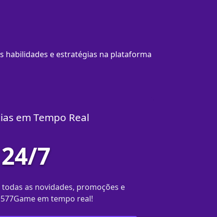
 habilidades e estratégias na plataforma
cias em Tempo Real
24/7
e todas as novidades, promoções e
 577Game em tempo real!