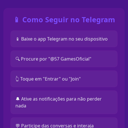
📱 Como Seguir no Telegram
📱 Baixe o app Telegram no seu dispositivo
🔍 Procure por "@57 GamesOficial"
👆 Toque em "Entrar" ou "Join"
🔔 Ative as notificações para não perder
nada
💬 Participe das conversas e interaja