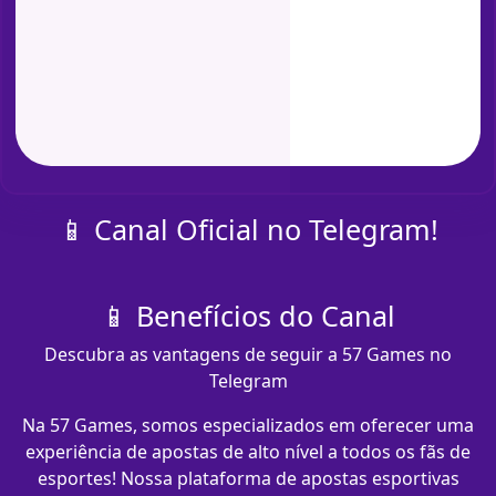
📱 Canal Oficial no Telegram!
📱 Benefícios do Canal
Descubra as vantagens de seguir a 57 Games no
Telegram
Na 57 Games, somos especializados em oferecer uma
experiência de apostas de alto nível a todos os fãs de
esportes! Nossa plataforma de apostas esportivas