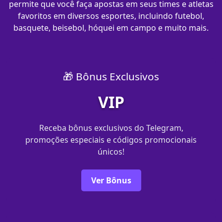
permite que você faça apostas em seus times e atletas
favoritos em diversos esportes, incluindo futebol,
basquete, beisebol, hóquei em campo e muito mais.
🎁 Bônus Exclusivos
VIP
Receba bônus exclusivos do Telegram,
promoções especiais e códigos promocionais
únicos!
Ver Bônus