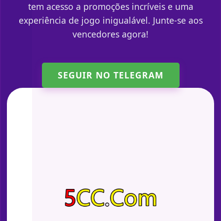
tem acesso a promoções incríveis e uma
experiência de jogo inigualável. Junte-se aos
vencedores agora!
SEGUIR NO TELEGRAM