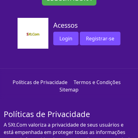
Acessos
Login
Registrar-se
Políticas de Privacidade
Termos e Condições
Sitemap
Políticas de Privacidade
A 5Xt.Com valoriza a privacidade de seus usuários e
está empenhada em proteger todas as informações