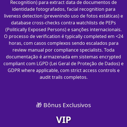
Recognition) para extract data de documentos de
identidade fotografados, facial recognition para
liveness detection (prevenindo uso de fotos estáticas) e
database cross-checks contra watchlists de PEPs
(Politically Exposed Persons) e sanções internacionais.
O processo de verification é typically completed em <24
horas, com casos complexos sendo escalados para
review manual por compliance specialists. Toda
documentação é armazenada em sistemas encrypted
compliant com LGPD (Lei Geral de Proteção de Dados) e
GDPR where applicable, com strict access controls e
audit trails completos.
🎁 Bônus Exclusivos
VIP