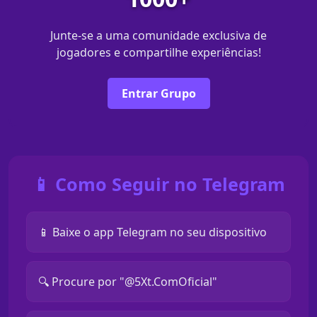
Junte-se a uma comunidade exclusiva de
jogadores e compartilhe experiências!
Entrar Grupo
📱 Como Seguir no Telegram
📱 Baixe o app Telegram no seu dispositivo
🔍 Procure por "@5Xt.ComOficial"