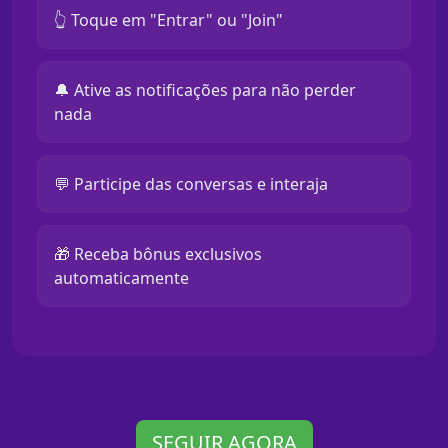
👆 Toque em "Entrar" ou "Join"
🔔 Ative as notificações para não perder
nada
💬 Participe das conversas e interaja
🎁 Receba bônus exclusivos
automaticamente
SEGUIR AGORA