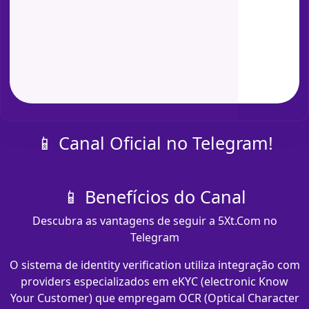
📱 Canal Oficial no Telegram!
📱 Benefícios do Canal
Descubra as vantagens de seguir a 5Xt.Com no
Telegram
O sistema de identity verification utiliza integração com
providers especializados em eKYC (electronic Know
Your Customer) que empregam OCR (Optical Character