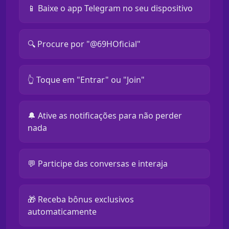
📱 Baixe o app Telegram no seu dispositivo
🔍 Procure por "@69HOficial"
👆 Toque em "Entrar" ou "Join"
🔔 Ative as notificações para não perder
nada
💬 Participe das conversas e interaja
🎁 Receba bônus exclusivos
automaticamente