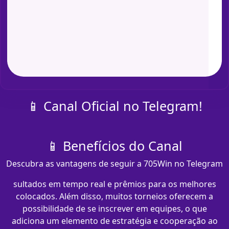
📱 Canal Oficial no Telegram!
📱 Benefícios do Canal
Descubra as vantagens de seguir a 705Win no Telegram
sultados em tempo real e prêmios para os melhores
colocados. Além disso, muitos torneios oferecem a
possibilidade de se inscrever em equipes, o que
adiciona um elemento de estratégia e cooperação ao