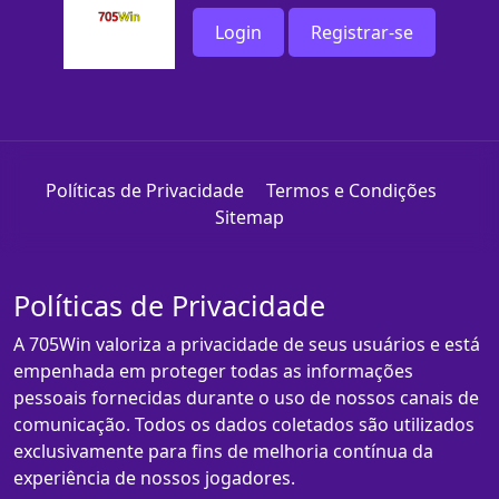
Login
Registrar-se
Políticas de Privacidade
Termos e Condições
Sitemap
Políticas de Privacidade
A 705Win valoriza a privacidade de seus usuários e está
empenhada em proteger todas as informações
pessoais fornecidas durante o uso de nossos canais de
comunicação. Todos os dados coletados são utilizados
exclusivamente para fins de melhoria contínua da
experiência de nossos jogadores.