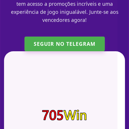
tem acesso a promoções incríveis e uma
experiência de jogo inigualável. Junte-se aos
vencedores agora!
SEGUIR NO TELEGRAM