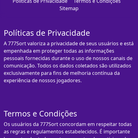
Políticas de Privacidade
Termos e Condições
Sitemap
Políticas de Privacidade
A 777Sort valoriza a privacidade de seus usuários e está
empenhada em proteger todas as informações
pessoais fornecidas durante o uso de nossos canais de
comunicação. Todos os dados coletados são utilizados
exclusivamente para fins de melhoria contínua da
experiência de nossos jogadores.
Termos e Condições
Os usuários da 777Sort concordam em respeitar todas
as regras e regulamentos estabelecidos. É importante