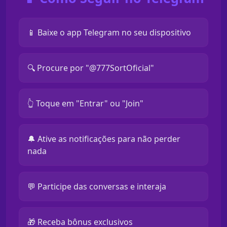
📱 Baixe o app Telegram no seu dispositivo
🔍 Procure por "@777SortOficial"
👆 Toque em "Entrar" ou "Join"
🔔 Ative as notificações para não perder
nada
💬 Participe das conversas e interaja
🎁 Receba bônus exclusivos