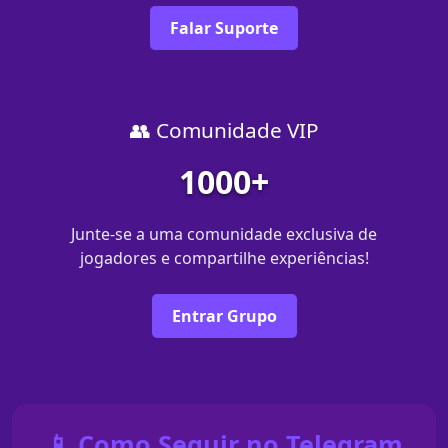
Falar Suporte
👥 Comunidade VIP
1000+
Junte-se a uma comunidade exclusiva de
jogadores e compartilhe experiências!
Entrar Grupo
📱 Como Seguir no Telegram