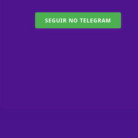
SEGUIR NO TELEGRAM