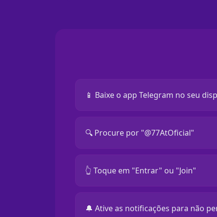
📱 Baixe o app Telegram no seu disp
🔍 Procure por "@77AtOficial"
👆 Toque em "Entrar" ou "Join"
🔔 Ative as notificações para não p