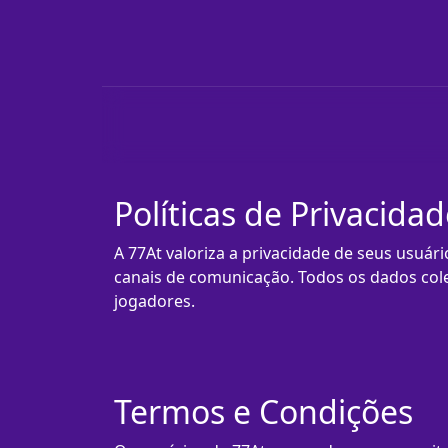
Políticas de Privacida
A 77At valoriza a privacidade de seus usuá
canais de comunicação. Todos os dados cole
jogadores.
Termos e Condições