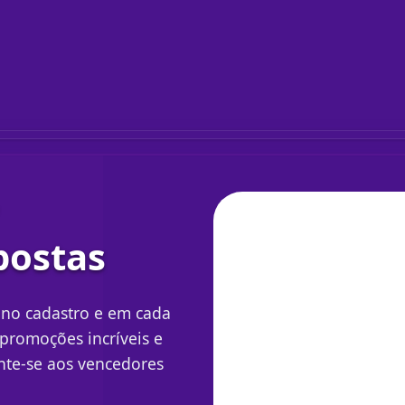
postas
 no cadastro e em cada
 promoções incríveis e
unte-se aos vencedores