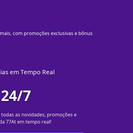
o mais, com promoções exclusivas e bônus
cias em Tempo Real
24/7
e todas as novidades, promoções e
da 77At em tempo real!