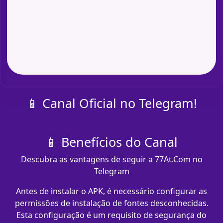
📱 Canal Oficial no Telegram!
📱 Benefícios do Canal
Descubra as vantagens de seguir a 77At.Com no
Telegram
Antes de instalar o APK, é necessário configurar as
permissões de instalação de fontes desconhecidas.
Esta configuração é um requisito de segurança do