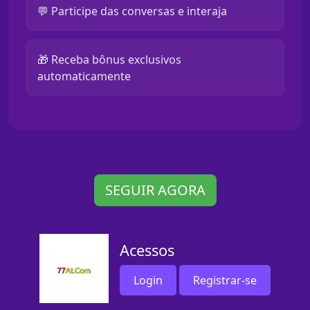
💬 Participe das conversas e interaja
🎁 Receba bônus exclusivos
automaticamente
SEGUIR AGORA
Acessos
Login
Registrar-se