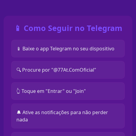
📱 Como Seguir no Telegram
📱 Baixe o app Telegram no seu dispositivo
🔍 Procure por "@77At.ComOficial"
👆 Toque em "Entrar" ou "Join"
🔔 Ative as notificações para não perder
nada