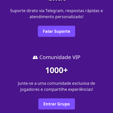
Suporte direto via Telegram, respostas rápidas e
atendimento personalizado!
Falar Suporte
👥 Comunidade VIP
1000+
Junte-se a uma comunidade exclusiva de
jogadores e compartilhe experiências!
Entrar Grupo