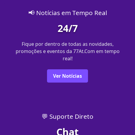
📢 Notícias em Tempo Real
24/7
Fique por dentro de todas as novidades,
promoções e eventos da 77At.Com em tempo
real!
Ver Notícias
💬 Suporte Direto
Chat