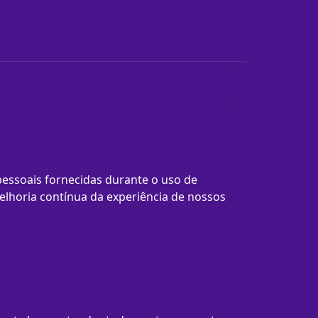
pessoais fornecidas durante o uso de
elhoria contínua da experiência de nossos