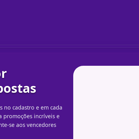
or
postas
s no cadastro e em cada
a promoções incríveis e
unte-se aos vencedores