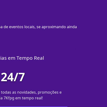
a de eventos locais, se aproximando ainda
cias em Tempo Real
24/7
e todas as novidades, promoções e
da 7Kfpg em tempo real!