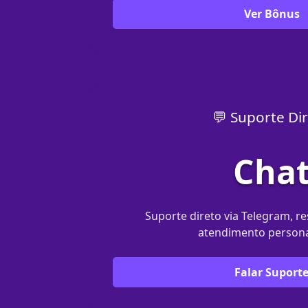
Ver Bônus
💬 Suporte Di
Cha
Suporte direto via Telegram, r
atendimento persona
Falar Suport