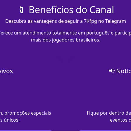
📱 Benefícios do Canal
Descubra as vantagens de seguir a 7Kfpg no Telegram
 oferece um atendimento totalmente em português e particip
mais dos jogadores brasileiros.
sivos
📢 Notí
m, promoções especiais
Fique por dentro d
s únicos!
eventos 