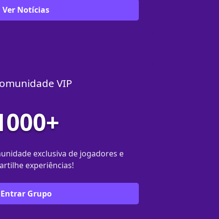
Ver Notícias
Comunidade VIP
1000+
unidade exclusiva de jogadores e
rtilhe experiências!
Entrar Grupo