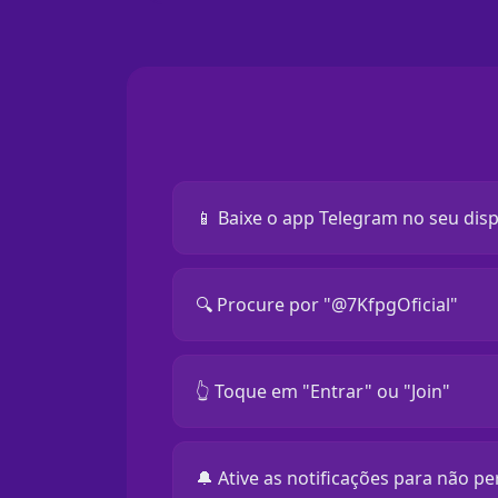
📱 Baixe o app Telegram no seu disp
🔍 Procure por "@7KfpgOficial"
👆 Toque em "Entrar" ou "Join"
🔔 Ative as notificações para não p