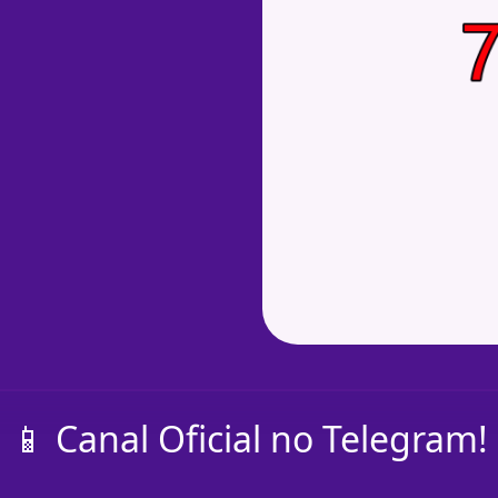
📱 Canal Oficial no Telegram!