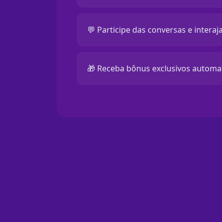
💬 Participe das conversas e interaj
🎁 Receba bônus exclusivos autom