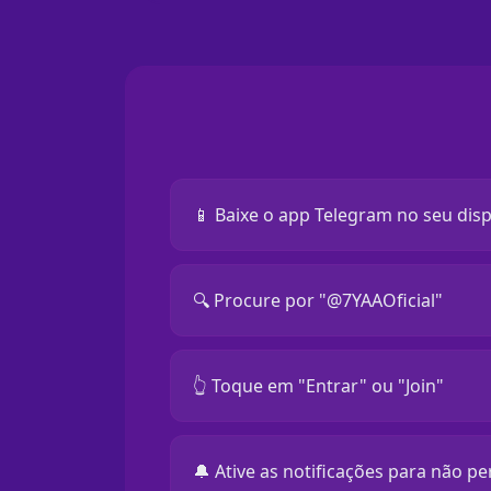
📱 Baixe o app Telegram no seu disp
🔍 Procure por "@7YAAOficial"
👆 Toque em "Entrar" ou "Join"
🔔 Ative as notificações para não p