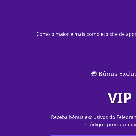
Como o maior e mais completo site de apost
🎁 Bônus Exclu
VIP
Receba bônus exclusivos do Telegra
e códigos promocionai