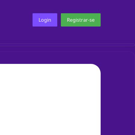
Login
Registrar-se