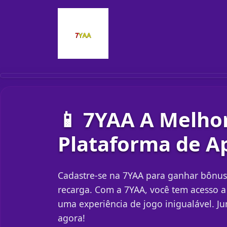
📱 7YAA A Melho
Plataforma de A
Cadastre-se na 7YAA para ganhar bônus
recarga. Com a 7YAA, você tem acesso a
uma experiência de jogo inigualável. J
agora!