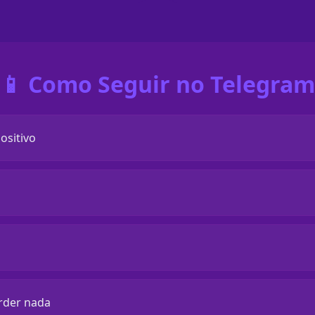
📱 Como Seguir no Telegram
ositivo
erder nada