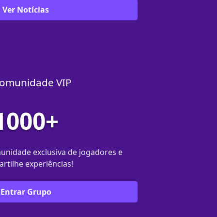
Ver Notícias
Comunidade VIP
1000+
unidade exclusiva de jogadores e
rtilhe experiências!
Entrar Grupo