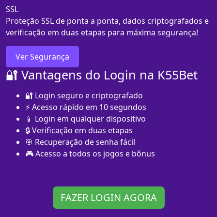
SSL
Proteção SSL de ponta a ponta, dados criptografados e
verificação em duas etapas para máxima segurança!
Ver Segurança
🔐 Vantagens do Login na K55Bet
🔐 Login seguro e criptografado
⚡ Acesso rápido em 10 segundos
📱 Login em qualquer dispositivo
🔒 Verificação em duas etapas
🎯 Recuperação de senha fácil
🎮 Acesso a todos os jogos e bônus
FAZER LOGIN AGORA