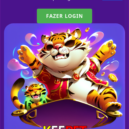
FAZER LOGIN